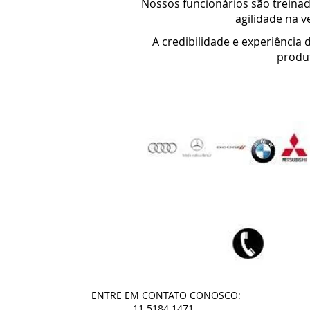
Nossos funcionários são treinad
agilidade na v
A credibilidade e experiência
produt
ENTRE EM CONTATO CONOSCO:
11 5184.1471