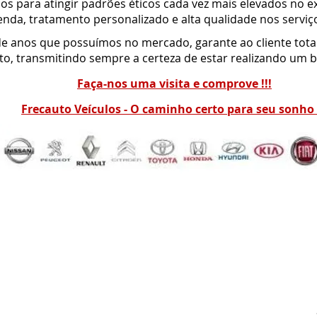
os para atingir padrões éticos cada vez mais elevados no ex
enda, tratamento personalizado e alta qualidade nos serviç
 de anos que possuímos no mercado, garante ao cliente tot
o, transmitindo sempre a certeza de estar realizando um 
Faça-nos uma visita e comprove !!!
Frecauto Veículos - O caminho certo para seu sonho !